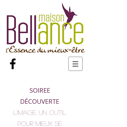
SOIREE
DÉCOUVERTE
L'IMAGE, UN OUTIL
POUR MIEUX SE