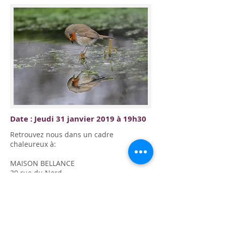
Date : Jeudi 31 janvier 2019 à 19h30
Retrouvez nous dans un cadre
chaleureux à:
MAISON BELLANCE
39 rue du Nord
68 280 ANDOLSHEIM
Participation : 10 € la soirée (comprenant
une consommation).
Pour une qualité des échanges, le